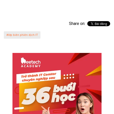
Share on:
#lớp biên phiên dịch IT