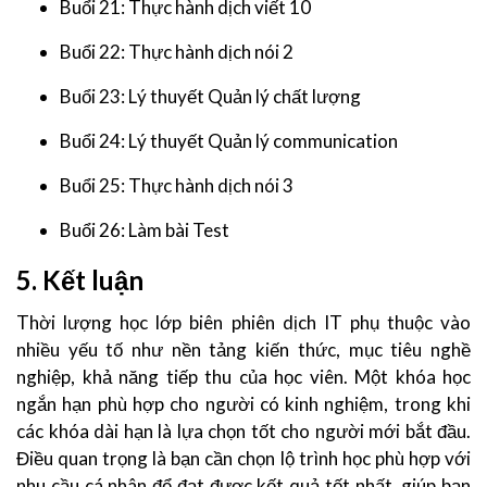
Buổi 21: Thực hành dịch viết 10
Buổi 22: Thực hành dịch nói 2
Buổi 23: Lý thuyết Quản lý chất lượng
Buổi 24: Lý thuyết Quản lý communication
Buổi 25: Thực hành dịch nói 3
Buổi 26: Làm bài Test
5. Kết luận
Thời lượng học lớp biên phiên dịch IT phụ thuộc vào
nhiều yếu tố như nền tảng kiến thức, mục tiêu nghề
nghiệp, khả năng tiếp thu của học viên. Một khóa học
ngắn hạn phù hợp cho người có kinh nghiệm, trong khi
các khóa dài hạn là lựa chọn tốt cho người mới bắt đầu.
Điều quan trọng là bạn cần chọn lộ trình học phù hợp với
nhu cầu cá nhân để đạt được kết quả tốt nhất, giúp bạn