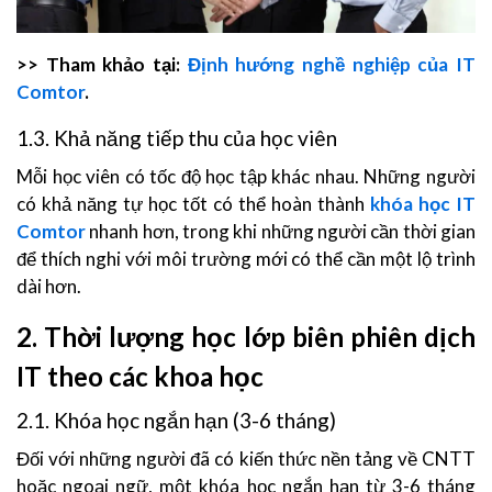
>> Tham khảo tại:
Định hướng nghề nghiệp của IT
Comtor
.
1.3. Khả năng tiếp thu của học viên
Mỗi học viên có tốc độ học tập khác nhau. Những người
có khả năng tự học tốt có thể hoàn thành
khóa học IT
Comtor
nhanh hơn, trong khi những người cần thời gian
để thích nghi với môi trường mới có thể cần một lộ trình
dài hơn.
2. Thời lượng học lớp biên phiên dịch
IT theo các khoa học
2.1. Khóa học ngắn hạn (3-6 tháng)
Đối với những người đã có kiến thức nền tảng về CNTT
hoặc ngoại ngữ, một khóa học ngắn hạn từ 3-6 tháng