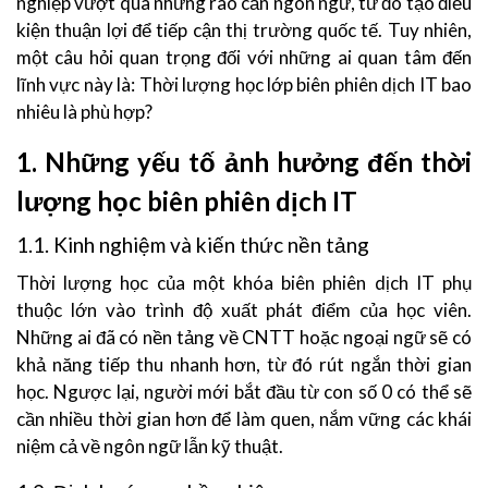
nghiệp vượt qua những rào cản ngôn ngữ, từ đó tạo điều
kiện thuận lợi để tiếp cận thị trường quốc tế. Tuy nhiên,
một câu hỏi quan trọng đối với những ai quan tâm đến
lĩnh vực này là: Thời lượng học lớp biên phiên dịch IT bao
nhiêu là phù hợp?
1. Những yếu tố ảnh hưởng đến thời
lượng học biên phiên dịch IT
1.1. Kinh nghiệm và kiến thức nền tảng
Thời lượng học của một khóa biên phiên dịch IT phụ
thuộc lớn vào trình độ xuất phát điểm của học viên.
Những ai đã có nền tảng về CNTT hoặc ngoại ngữ sẽ có
khả năng tiếp thu nhanh hơn, từ đó rút ngắn thời gian
học. Ngược lại, người mới bắt đầu từ con số 0 có thể sẽ
cần nhiều thời gian hơn để làm quen, nắm vững các khái
niệm cả về ngôn ngữ lẫn kỹ thuật.