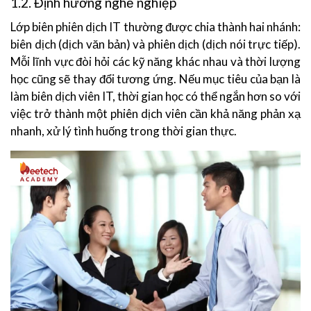
1.2. Định hướng nghề nghiệp
Lớp biên phiên dịch IT thường được chia thành hai nhánh:
biên dịch (dịch văn bản) và phiên dịch (dịch nói trực tiếp).
Mỗi lĩnh vực đòi hỏi các kỹ năng khác nhau và thời lượng
học cũng sẽ thay đổi tương ứng. Nếu mục tiêu của bạn là
làm biên dịch viên IT, thời gian học có thể ngắn hơn so với
việc trở thành một phiên dịch viên cần khả năng phản xạ
nhanh, xử lý tình huống trong thời gian thực.