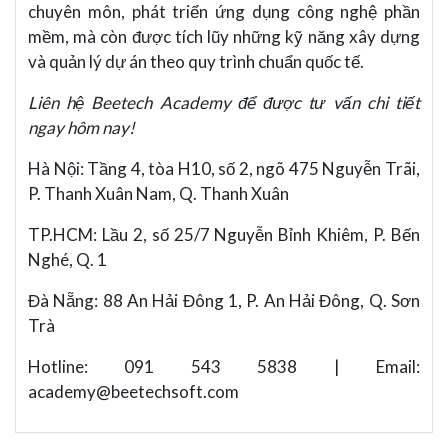
chuyên môn, phát triển ứng dụng công nghệ phần
mềm, mà còn được tích lũy những kỹ năng xây dựng
và quản lý dự án theo quy trình chuẩn quốc tế.
Liên hệ Beetech Academy để được tư vấn chi tiết
ngay hôm nay!
Hà Nội: Tầng 4, tòa H10, số 2, ngõ 475 Nguyễn Trãi,
P. Thanh Xuân Nam, Q. Thanh Xuân
TP.HCM: Lầu 2, số 25/7 Nguyễn Bỉnh Khiêm, P. Bến
Nghé, Q. 1
Đà Nẵng: 88 An Hải Đông 1, P. An Hải Đông, Q. Sơn
Trà
Hotline: 091 543 5838 | Email:
academy@beetechsoft.com