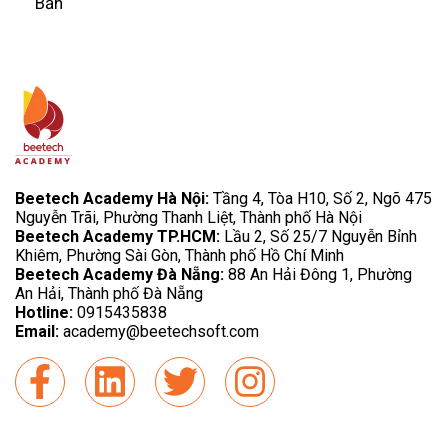
Bản
Beetech Academy Hà Nội:
Tầng 4, Tòa H10, Số 2, Ngõ 475
Nguyễn Trãi, Phường Thanh Liệt, Thành phố Hà Nội
Beetech Academy TP.HCM:
Lầu 2, Số 25/7 Nguyễn Bỉnh
Khiêm, Phường Sài Gòn, Thành phố Hồ Chí Minh
Beetech Academy Đà Nẵng:
88 An Hải Đông 1, Phường
An Hải, Thành phố Đà Nẵng
Hotline:
0915435838
Email:
academy@beetechsoft.com