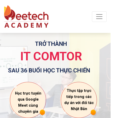
TRỞ THÀNH
IT COMTOR
IT COMTOR
SAU 36 BUỔI HỌC THỰC CHIẾN
Thực tập trực
Học trực tuyến
tiếp trong các
qua Google
dự án với đối tác
Meet cùng
Nhật Bản
chuyên gia