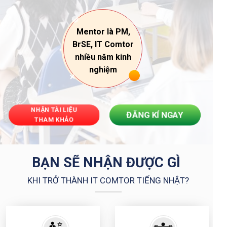
Mentor là PM,
BrSE, IT Comtor
nhiều năm kinh
nghiệm
NHẬN TÀI LIỆU
ĐĂNG KÍ NGAY
THAM KHẢO
BẠN SẼ NHẬN ĐƯỢC GÌ
KHI TRỞ THÀNH IT COMTOR TIẾNG NHẬT?