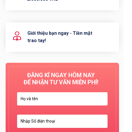
Giới thiệu bạn ngay - Tiền mặt
trao tay!
ĐĂNG KÍ NGAY HÔM NAY
ĐỂ NHẬN TƯ VẤN MIỄN PHÍ!