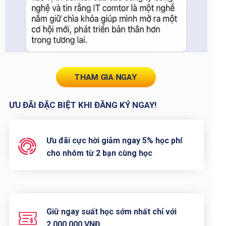
THAM GIA NGAY
ƯU ĐÃI ĐẶC BIỆT KHI ĐĂNG KÝ NGAY!
Ưu đãi cực hời giảm ngay 5% học phí
cho nhóm từ 2 bạn cùng học
Giữ ngay suất học sớm nhất chỉ với
2.000.000 VNĐ