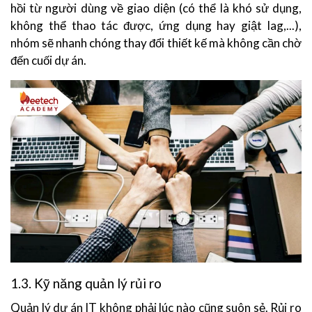
hồi từ người dùng về giao diện (có thể là khó sử dụng,
không thể thao tác được, ứng dụng hay giật lag,...),
nhóm sẽ nhanh chóng thay đổi thiết kế mà không cần chờ
đến cuối dự án.
1.3. Kỹ năng quản lý rủi ro
Quản lý dự án IT không phải lúc nào cũng suôn sẻ. Rủi ro