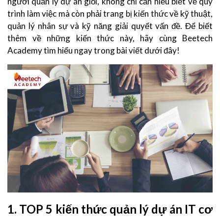
người quản lý dự án giỏi, không chỉ cần hiểu biết về quy
trình làm việc mà còn phải trang bị kiến thức về kỹ thuật,
quản lý nhân sự và kỹ năng giải quyết vấn đề. Để biết
thêm về những kiến thức này, hãy cùng Beetech
Academy
tìm hiểu ngay trong bài viết dưới đây!
1. TOP 5 kiến thức quản lý dự án IT cơ