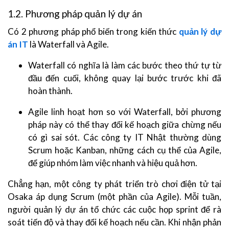
1.2. Phương pháp quản lý dự án
Có 2 phương pháp phổ biến trong kiến thức
quản lý dự
án IT
là Waterfall và Agile.
Waterfall có nghĩa là làm các bước theo thứ tự từ
đầu đến cuối, không quay lại bước trước khi đã
hoàn thành.
Agile linh hoạt hơn so với Waterfall, bởi phương
pháp này có thể thay đổi kế hoạch giữa chừng nếu
có gì sai sót. Các công ty IT Nhật thường dùng
Scrum hoặc Kanban, những cách cụ thể của Agile,
để giúp nhóm làm việc nhanh và hiệu quả hơn.
Chẳng hạn, một công ty phát triển trò chơi điện tử tại
Osaka áp dụng Scrum (một phần của Agile). Mỗi tuần,
người quản lý dự án tổ chức các cuộc họp sprint để rà
soát tiến độ và thay đổi kế hoạch nếu cần. Khi nhận phản