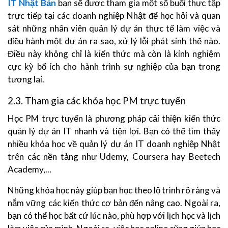
IT Nhật Bản
bạn sẽ được tham gia một số buổi thực tập
trực tiếp tại các doanh nghiệp Nhật để học hỏi và quan
sát những nhân viên quản lý dự án thực tế làm việc và
điều hành một dự án ra sao, xử lý lỗi phát sinh thế nào.
Điều này không chỉ là kiến thức mà còn là kinh nghiệm
cực kỳ bổ ích cho hành trình sự nghiệp của bạn trong
tương lai.
2.3. Tham gia các khóa học PM trực tuyến
Học PM trực tuyến là phương pháp cải thiện kiến thức
quản lý dự án IT nhanh và tiện lợi. Bạn có thể tìm thấy
nhiều khóa học về quản lý dự án IT doanh nghiệp Nhật
trên các nền tảng như Udemy, Coursera hay Beetech
Academy,...
Những khóa học này giúp bạn học theo lộ trình rõ ràng và
nắm vững các kiến thức cơ bản đến nâng cao. Ngoài ra,
bạn có thể học bất cứ lúc nào, phù hợp với lịch học và lịch