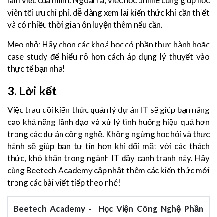
làm việc của mình. Ngoài ra, việc học online cũng giúp học
viên tối ưu chi phí, dễ dàng xem lại kiến thức khi cần thiết
và có nhiều thời gian ôn luyện thêm nếu cần.
Mẹo nhỏ: Hãy chọn các khoá học có phần thực hành hoặc
case study để hiểu rõ hơn cách áp dụng lý thuyết vào
thực tế bạn nha!
3. Lời kết
Việc trau dồi kiến thức quản lý dự án IT sẽ giúp bạn nâng
cao khả năng lãnh đạo và xử lý tình huống hiệu quả hơn
trong các dự án công nghệ. Không ngừng học hỏi và thực
hành sẽ giúp bạn tự tin hơn khi đối mặt với các thách
thức, khó khăn trong ngành IT đầy cạnh tranh này. Hãy
cùng Beetech Academy cập nhật thêm các kiến thức mới
trong các bài viết tiếp theo nhé!
Beetech Academy - Học Viện Công Nghệ Phần