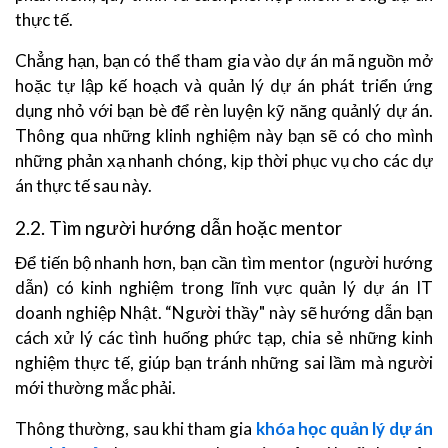
thực tế.
Chẳng hạn, bạn có thể tham gia vào dự án mã nguồn mở
hoặc tự lập kế hoạch và quản lý dự án phát triển ứng
dụng nhỏ với bạn bè để rèn luyện kỹ năng quảnlý dự án.
Thông qua những klinh nghiệm này bạn sẽ có cho mình
những phản xạ nhanh chóng, kịp thời phục vụ cho các dự
án thực tế sau này.
2.2. Tìm người hướng dẫn hoặc mentor
Để tiến bộ nhanh hơn, bạn cần tìm mentor (người hướng
dẫn) có kinh nghiệm trong lĩnh vực quản lý dự án IT
doanh nghiệp Nhật. “Người thầy" này sẽ hướng dẫn bạn
cách xử lý các tình huống phức tạp, chia sẻ những kinh
nghiệm thực tế, giúp bạn tránh những sai lầm mà người
mới thường mắc phải.
Thông thường, sau khi tham gia
khóa học quản lý dự án