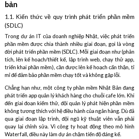
bản
1.1. Kiến thức về quy trình phát triển phần mềm
(SDLC)
Trong dự án IT của doanh nghiệp Nhật, việc phát triển
phần mềm được chia thành nhiều giai đoạn, gọi là vòng
đời phát triển phần mềm (SDLC). Mỗi giai đoạn như (phân
tích, lên kế hoạch/thiết kế, lập trình web, chạy thử app,
triển khai phần mềm), cần được lên kế hoạch cẩn thận, tỉ
mỉ để đảm bảo phần mềm chạy tốt và không gặp lỗi.
Chẳng hạn như, một công ty phần mềm Nhật Bản đang
phát triển app quản lý khách hàng cho chuỗi cafe lớn. Khi
đến giai đoạn kiểm thử, đội quản lý phát hiện phần mềm
không tương thích với hệ điều hành của ngân hàng. Dù đã
qua giai đoạn lập trình, đội ngũ kỹ thuật viên vẫn phải
quay lại chỉnh sửa. Vì công ty hoạt động theo mô hình
Waterfall, điều này làm dự án chậm tiến độ đáng kể.