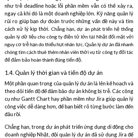
như trễ deadline hoặc lỗi phần mềm vẫn có thể xảy ra,
ngay cả khi đó là một doanh nghiệp lớn. Kỹ năng quản lý
rủi ro giúp bạn dự đoán trước những vấn đề này và tìm
cách xử lý kịp thời.
Chẳng hạn, dự án phát triển hệ thống
quản lý dữ liệu cho công ty điện tử lớn tại Nhật đối mặt với
nguy cơ trễ hạn do thiếu hụt nhân lực. Quản lý dự án đã nhanh
chóng tìm cách thuê thêm nhân viên thời vụ từ công ty đối tác
để đảm bảo hoàn thành đúng tiến độ.
1.4. Quản lý thời gian và tiến độ dự án
Một phần quan trọng của quản lý dự án là lên kế hoạch và
theo dõi tiến độ để đảm bảo dự án không bị trễ. Các công
cụ như Gantt Chart hay phần mềm như Jira giúp quản lý
công việc dễ dàng hơn, để bạn biết rõ từng bước làm đến
đâu rồi.
Chẳng hạn, trong dự án phát triển ứng dụng di động cho
doanh nghiệp Nhật, đội quản lý dự án đã sử dụng Jira để