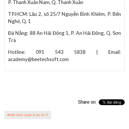
P. Thanh Xuân Nam, Q. Thanh Xuân
TP.HCM: Lầu 2, số 25/7 Nguyễn Bỉnh Khiêm, P. Bến
Nghé, Q. 1
Đà Nẵng: 88 An Hải Đông 1, P. An Hải Đông, Q. Sơn
Trà
Hotline: 091 543 5838 | Email:
academy@beetechsoft.com
Share on:
#kiến thức quản lý dự án IT