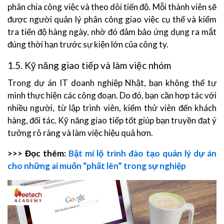
phân chia công việc và theo dõi tiến độ. Mỗi thành viên sẽ
được người quản lý phân công giao việc cụ thể và kiểm
tra tiến độ hàng ngày, nhờ đó đảm bảo ứng dụng ra mắt
đúng thời hạn trước sự kiện lớn của công ty.
1.5. Kỹ năng giao tiếp và làm việc nhóm
Trong dự án IT doanh nghiệp Nhật, bạn không thể tự
mình thực hiện các công đoạn. Do đó, bạn cần hợp tác với
nhiều người, từ lập trình viên, kiểm thử viên đến khách
hàng, đối tác. Kỹ năng giao tiếp tốt giúp bạn truyền đạt ý
tưởng rõ ràng và làm việc hiệu quả hơn.
>>> Đọc thêm:
Bật mí lộ trình đào tạo quản lý dự án
cho những ai muốn “phất lên” trong sự nghiệp