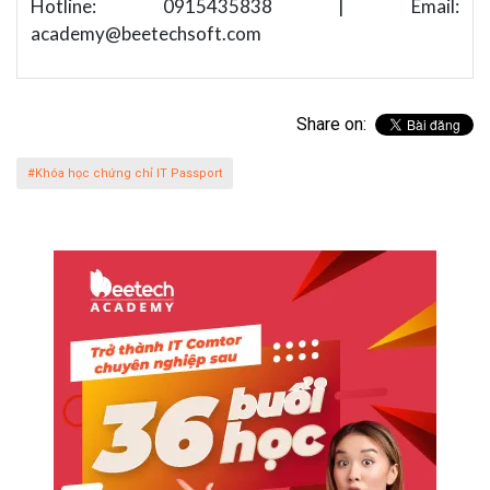
Hotline: 0915435838 | Email:
academy@beetechsoft.com
Share on:
#Khóa học chứng chỉ IT Passport