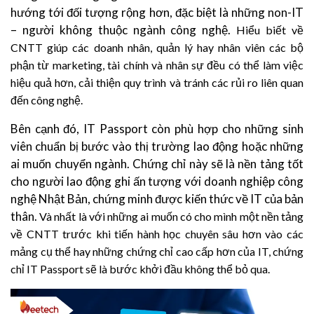
hướng tới đối tượng rộng hơn, đặc biệt là những non-IT
– người không thuộc ngành công nghệ.
Hiểu biết về
CNTT giúp các doanh nhân, quản lý hay nhân viên các bộ
phận từ marketing, tài chính và nhân sự đều có thể làm việc
hiệu quả hơn, cải thiện quy trình và tránh các rủi ro liên quan
đến công nghệ.
Bên cạnh đó, IT Passport còn phù hợp cho những sinh
viên chuẩn bị bước vào thị trường lao động hoặc những
ai muốn chuyển ngành. Chứng chỉ này sẽ là nền tảng tốt
cho người lao động ghi ấn tượng với doanh nghiệp công
nghệ Nhật Bản, chứng minh được kiến thức về IT của bản
thân.
Và nhất là với những ai muốn có cho mình một nền tảng
về CNTT trước khi tiến hành học chuyên sâu hơn vào các
mảng cụ thể hay những chứng chỉ cao cấp hơn của IT, chứng
chỉ IT Passport sẽ là bước khởi đầu không thể bỏ qua.