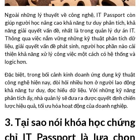
Ngoài những lý thuyết về công nghệ, IT Passport còn
giúp người học nâng cao khả năng tư duy phân tích, khả
năng giải quyết vấn đề, nhất là trong quản lý dự án IT.
Thông qua việc nắm vững những kỹ thuật phân tích dữ
liệu, giải quyết vấn đề phát sinh, người học phần nào cải
thiện khả năng xử lý công việc một cách có hệ thống và
logic hơn.
Đặc biệt, trong bối cảnh kinh doanh ứng dụng kỹ thuật
công nghệ hiện nay, đòi hỏi nhiều hơn ở người lao động
khả năng tư duy, đọc hiểu dữ liệu. Với những kỹ năng
phân tích ấy, nhà quản lý sẽ đưa ra được quyết định chiến
lược hiệu quả, tối ưu hóa hoạt động của doanh nghiệp.
3. Tại sao nói khóa học chứng
chỉ IT Passport là lựa chọn