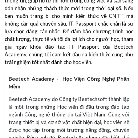
thông tin, giúp họ tự tin hơn trong công việc và sẵn sàng
đón nhận những thách thức mới trong thời đại số. Nếu
bạn muốn trang bị cho mình kiến thức về CNTT mà
không cần quá chuyên sâu, IT Passport chắc chắn là sự
lựa chọn đáng cân nhắc. Để đảm bảo chương trình học
chất lượng, thực tế và tối đa lợi ích cho người học, tham
gia ngay khóa đào tạo IT Passport của Beetech
Academy, chúng tôi cam kết đầu ra kiến thức cũng như
trải nghiệm tốt nhất dành cho học viên.
Beetech Academy - Học Viện Công Nghệ Phần
Mềm
Beetech Academy do Công ty Beetechsoft thành lập
là một trong những Học viện đi đầu trong đào tạo
ngành Công nghệ thông tin tại Việt Nam. Cùng với
trang thiết bị và cơ sở vật chất hiện đại, học viên sẽ
được học tập trong môi trường năng động, chuyên
nghiệp. Bên cạnh đó, Beetech Academy đặc biệt chú