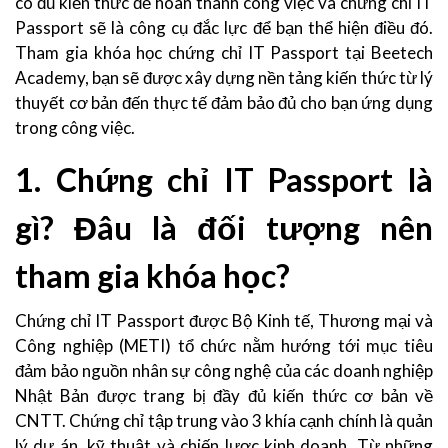
có đủ kiến thức để hoàn thành công việc và chứng chỉ IT
Passport sẽ là công cụ đắc lực để bạn thể hiện điều đó.
Tham gia khóa học chứng chỉ IT Passport tại Beetech
Academy, bạn sẽ được xây dựng nền tảng kiến thức từ lý
thuyết cơ bản đến thực tế đảm bảo đủ cho bạn ứng dụng
trong công việc.
1. Chứng chỉ IT Passport là
gì? Đâu là đối tượng nên
tham gia khóa học?
Chứng chỉ IT Passport được Bộ Kinh tế, Thương mại và
Công nghiệp (METI) tổ chức nằm hướng tới mục tiêu
đảm bảo nguồn nhân sự công nghệ của các doanh nghiệp
Nhật Bản được trang bị đầy đủ kiến thức cơ bản về
CNTT. Chứng chỉ tập trung vào 3 khía cạnh chính là quản
lý dự án, kỹ thuật và chiến lược kinh doanh. Từ những