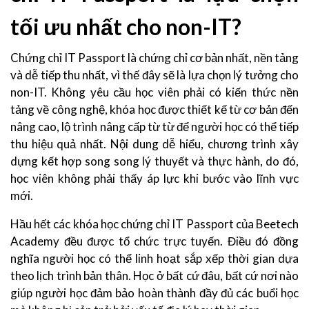
tối ưu nhất cho non-IT?
Chứng chỉ IT Passport là chứng chỉ cơ bản nhất, nền tảng
và dễ tiếp thu nhất, vì thế đây sẽ là lựa chọn lý tưởng cho
non-IT. Không yêu cầu học viên phải có kiến thức nền
tảng về công nghệ, khóa học được thiết kế từ cơ bản đến
nâng cao, lộ trình nâng cấp từ từ để người học có thể tiếp
thu hiệu quả nhất. Nội dung dễ hiểu, chương trình xây
dựng kết hợp song song lý thuyết và thực hành, do đó,
học viên không phải thấy áp lực khi bước vào lĩnh vực
mới.
Hầu hết các khóa học chứng chỉ IT Passport của Beetech
Academy đều được tổ chức trực tuyến. Điều đó đồng
nghĩa người học có thể linh hoạt sắp xếp thời gian dựa
theo lịch trình bản thân. Học ở bất cứ đâu, bất cứ nơi nào
giúp người học đảm bảo hoàn thành đầy đủ các buổi học