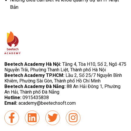
Bản
Beetech Academy Hà Nội:
Tầng 4, Tòa H10, Số 2, Ngõ 475
Nguyễn Trãi, Phường Thanh Liệt, Thành phố Hà Nội
Beetech Academy TP.HCM:
Lầu 2, Số 25/7 Nguyễn Bỉnh
Khiêm, Phường Sài Gòn, Thành phố Hồ Chí Minh
Beetech Academy Đà Nẵng:
88 An Hải Đông 1, Phường
An Hải, Thành phố Đà Nẵng
Hotline:
0915435838
Email:
academy@beetechsoft.com