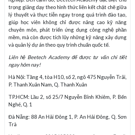
trọng giảng dạy theo hình thức liên kết chặt chẽ giữa
lý thuyết và thực tiễn ngay trong quá trình đào tạo,
giúp học viên không chỉ được nâng cao kỹ năng
chuyên môn, phát triển ứng dụng công nghệ phần
mềm, mà còn được tích lũy những kỹ năng xây dựng
và quản lý dự án theo quy trình chuẩn quốc tế.
Liên hệ Beetech Academy để được tư vấn chi tiết
ngay hôm nay!
Hà Nội: Tầng 4, tòa H10, số 2, ngõ 475 Nguyễn Trãi,
P. Thanh Xuân Nam, Q. Thanh Xuân
TP.HCM: Lầu 2, số 25/7 Nguyễn Bỉnh Khiêm, P. Bến
Nghé, Q. 1
Đà Nẵng: 88 An Hải Đông 1, P. An Hải Đông, Q. Sơn
Trà