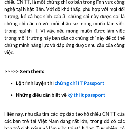
chiếu CNTT, là một chứng chỉ cơ bản trong lĩnh vực công
nghệ tại Nhật Bản. Với độ khó thấp, phù hợp với mọi đối
tượng, kể cả học sinh cấp 3, chứng chỉ này được coi là
chứng chỉ cần có với mỗi nhân sự mong muốn làm việc
trong ngành IT. Vì vậy, nếu mong muốn được làm việc
trong môi trường này bạn cần có chứng chỉ này để có thể
chứng minh năng lực và đáp ứng được nhu cầu của công
việc.
>>>>> Xem thêm:
Lộ trình luyện thi
chứng chỉ IT Passport
Những điều cần biết về
kỳ thi it passport
Hiện nay, nhu cầu tìm các lớp đào tạo hộ chiếu CNTT của
các bạn trẻ tại Việt Nam đang rất lớn, trong đó có các
bạn trẻ sinh sống và làm việc tại Đà Nẵng. Tuy nhiên, có