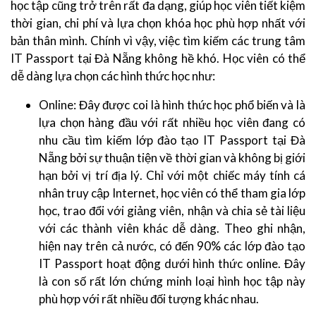
học tập cũng trở trên rất đa dạng, giúp học viên tiết kiệm
thời gian, chi phí và lựa chọn khóa học phù hợp nhất với
bản thân mình. Chính vì vậy, việc tìm kiếm các trung tâm
IT Passport tại Đà Nẵng không hề khó. Học viên có thể
dễ dàng lựa chọn các hình thức học như:
Online: Đây được coi là hình thức học phổ biến và là
lựa chọn hàng đầu với rất nhiều học viên đang có
nhu cầu tìm kiếm lớp đào tạo IT Passport tại Đà
Nẵng bởi sự thuận tiện về thời gian và không bị giới
hạn bởi vị trí địa lý. Chỉ với một chiếc máy tính cá
nhân truy cập Internet, học viên có thể tham gia lớp
học, trao đổi với giảng viên, nhận và chia sẻ tài liệu
với các thành viên khác dễ dàng. Theo ghi nhận,
hiện nay trên cả nước, có đến 90% các lớp đào tạo
IT Passport hoạt động dưới hình thức online. Đây
là con số rất lớn chứng minh loại hình học tập này
phù hợp với rất nhiều đối tượng khác nhau.