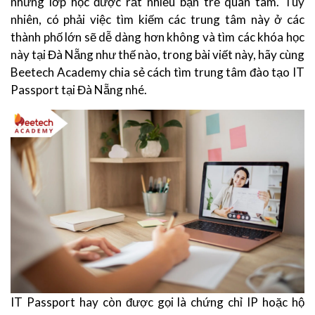
những lớp học được rất nhiều bạn trẻ quan tâm. Tuy
nhiên, có phải việc tìm kiếm các trung tâm này ở các
thành phố lớn sẽ dễ dàng hơn không và tìm các khóa học
này tại Đà Nẵng như thế nào, trong bài viết này, hãy cùng
Beetech Academy chia sẻ cách tìm trung tâm đào tạo IT
Passport tại Đà Nẵng nhé.
IT Passport hay còn được gọi là chứng chỉ IP hoặc hộ