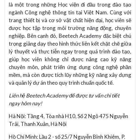
là một trong những Học viện đi đầu trong đào tạo
ngành Công nghệ thông tin tại Việt Nam. Cùng với
trang thiết bị và cơ sở vật chất hiện đại, học viên sẽ
được học tập trong môi trường năng động, chuyên
nghiệp. Bên cạnh đó, Beetech Academy đặc biệt chú
trọng giảng dạy theo hình thức liên kết chặt chẽ giữa
lý thuyết và thực tiễn ngay trong quá trình đào tạo,
giúp học viên không chỉ được nâng cao kỹ năng
chuyên môn, phát triển ứng dụng công nghệ phần
mềm, mà còn được tích lũy những kỹ năng xây dựng
và quản lý dự án theo quy trình chuẩn quốc tế.
Liên hệ Beetech Academy để được tư vấn chi tiết
ngay hôm nay!
Hà Nội: Tầng 4, Tòa nhà H10, Số 2 Ngõ 475 Nguyễn
Trãi, Thanh Xuân, Hà Nội
Hồ Chí Minh: Lầu 2 - số 25/7 Nguyễn Bỉnh Khiêm, P.