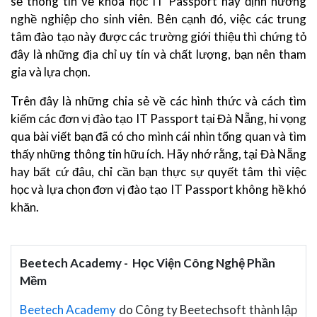
sẻ thông tin về khóa học IT Passport hay định hướng
nghề nghiệp cho sinh viên. Bên cạnh đó, việc các trung
tâm đào tạo này được các trường giới thiệu thì chứng tỏ
đây là những địa chỉ uy tín và chất lượng, bạn nên tham
gia và lựa chọn.
Trên đây là những chia sẻ về các hình thức và cách tìm
kiếm các đơn vị đào tạo IT Passport tại Đà Nẵng, hi vọng
qua bài viết bạn đã có cho mình cái nhìn tổng quan và tìm
thấy những thông tin hữu ích. Hãy nhớ rằng, tại Đà Nẵng
hay bất cứ đâu, chỉ cần bạn thực sự quyết tâm thì việc
học và lựa chọn đơn vị đào tạo IT Passport không hề khó
khăn.
Beetech Academy - Học Viện Công Nghệ Phần
Mềm
Beetech Academy
do Công ty Beetechsoft thành lập