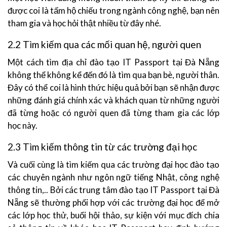
được coi là tấm hộ chiếu trong ngành công nghệ, bạn nên
tham gia và học hỏi thật nhiều từ đây nhé.
2.2 Tìm kiếm qua các mối quan hệ, người quen
Một cách tìm địa chỉ đào tạo IT Passport tại Đà Nẵng
không thể không kể đến đó là tìm qua bạn bè, người thân.
Đây có thể coi là hình thức hiệu quả bởi bạn sẽ nhận được
những đánh giá chính xác và khách quan từ những người
đã từng hoặc có người quen đã từng tham gia các lớp
học này.
2.3 Tìm kiếm thông tin từ các trường đại học
Và cuối cùng là tìm kiếm qua các trường đại học đào tạo
các chuyên ngành như ngôn ngữ tiếng Nhật, công nghệ
thông tin,.. Bởi các trung tâm đào tạo IT Passport tại Đà
Nẵng sẽ thường phối hợp với các trường đại học để mở
các lớp học thử, buổi hội thảo, sự kiện với mục đích chia