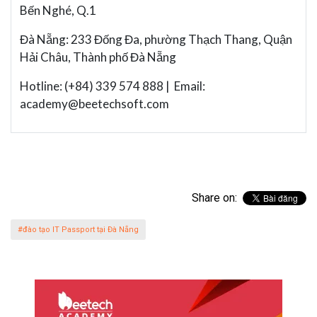
Bến Nghé, Q.1
Đà Nẵng: 233 Đống Đa, phường Thạch Thang, Quận
Hải Châu, Thành phố Đà Nẵng
Hotline: (+84) 339 574 888 | Email:
academy@beetechsoft.com
Share on:
#đào tạo IT Passport tại Đà Nẵng