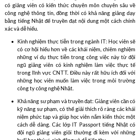
có giảng viên có kiến thức chuyên môn chuyên sâu về
công nghệ thông tin, đồng thời có khả năng giảng dạy
bằng tiếng Nhật để truyền đạt nội dung một cách chính
xác và dễ hiểu.
Kinh nghiệm thực tiễn trong ngành IT: Học viên sẽ
có cơ hội hiểu hơn về các khái niệm, chiêm nghiệm
những ví dụ thực tiễn trong công việc này từ đội
ngũ giảng viên có kinh nghiệm làm việc thực tế
trong lĩnh vực CNTT. Điều này rất hữu ích đối với
những học viên muốn làm việc trong môi trường
công ty công nghệ Nhật.
Khả năng sư phạm và truyền đạt: Giảng viên cần có
kỹ năng sư phạm, có thể giải thích rõ ràng các khái
niệm phức tạp và giúp học viên nắm kiến thức một
cách dễ dàng. Các lớp IT Passport tiếng Nhật có
đội ngũ giảng viên giỏi thường đi kèm với những