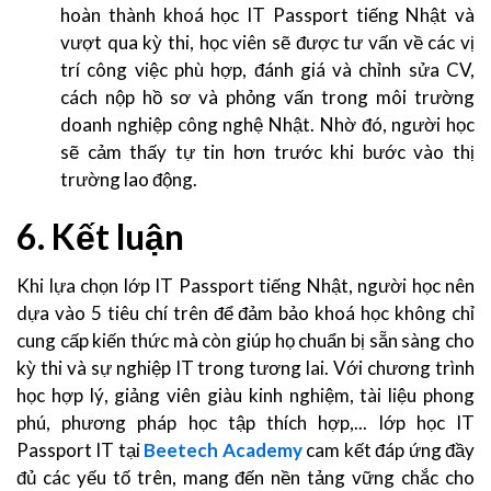
hoàn thành khoá học IT Passport tiếng Nhật và
vượt qua kỳ thi, học viên sẽ được tư vấn về các vị
trí công việc phù hợp, đánh giá và chỉnh sửa CV,
cách nộp hồ sơ và phỏng vấn trong môi trường
doanh nghiệp công nghệ Nhật. Nhờ đó, người học
sẽ cảm thấy tự tin hơn trước khi bước vào thị
trường lao động.
6. Kết luận
Khi lựa chọn lớp IT Passport tiếng Nhật, người học nên
dựa vào 5 tiêu chí trên để đảm bảo khoá học không chỉ
cung cấp kiến thức mà còn giúp họ chuẩn bị sẵn sàng cho
kỳ thi và sự nghiệp IT trong tương lai. Với chương trình
học hợp lý, giảng viên giàu kinh nghiệm, tài liệu phong
phú, phương pháp học tập thích hợp,... lớp học IT
Passport IT tại
Beetech Academy
cam kết đáp ứng đầy
đủ các yếu tố trên, mang đến nền tảng vững chắc cho