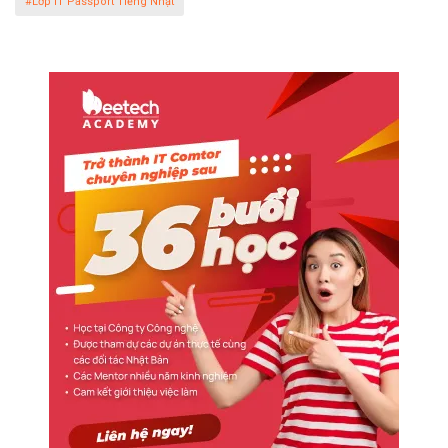
#Lớp IT Passport Tiếng Nhật