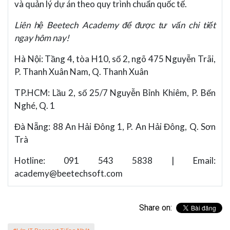
và quản lý dự án theo quy trình chuẩn quốc tế.
Liên hệ Beetech Academy để được tư vấn chi tiết
ngay hôm nay!
Hà Nội: Tầng 4, tòa H10, số 2, ngõ 475 Nguyễn Trãi,
P. Thanh Xuân Nam, Q. Thanh Xuân
TP.HCM: Lầu 2, số 25/7 Nguyễn Bỉnh Khiêm, P. Bến
Nghé, Q. 1
Đà Nẵng: 88 An Hải Đông 1, P. An Hải Đông, Q. Sơn
Trà
Hotline: 091 543 5838 | Email:
academy@beetechsoft.com
Share on: