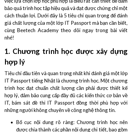
việc lựa chọn lớp học phù hợp là điều rất cần thiết để đảm
bảo quá trình học tập hiệu quả và đạt được chứng chỉ một
cách thuận lợi. Dưới đây là 5 tiêu chí quan trọng để đánh
giá chất lượng của một lớp IT Passport mà bạn cần biết,
cùng Beetech Academy theo dõi ngay trong bài viết
nhé!
1. Chương trình học được xây dựng
hợp lý
Tiêu chí đầu tiên và quan trọng nhất khi đánh giá một lớp
IT Passport tiếng Nhật là chương trình học. Một chương
trình học đạt chuẩn chất lượng cần phải được thiết kế
hợp lý, đảm bảo cung cấp đầy đủ các kiến thức cơ bản về
IT, bám sát đề thi IT Passport đồng thời phù hợp với
những người không chuyên về công nghệ thông tin.
Bố cục nội dung rõ ràng: Chương trình học nên
được chia thành các phần nội dung chi tiết, bao gồm