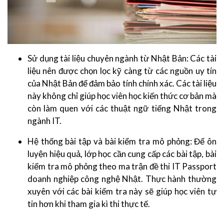
Sử dụng tài liệu chuyên ngành từ Nhật Bản: Các tài
liệu nên được chọn lọc kỹ càng từ các nguồn uy tín
của Nhật Bản để đảm bảo tính chính xác. Các tài liệu
này không chỉ giúp học viên học kiến thức cơ bản mà
còn làm quen với các thuật ngữ tiếng Nhật trong
ngành IT.
Hệ thống bài tập và bài kiểm tra mô phỏng: Để ôn
luyện hiệu quả, lớp học cần cung cấp các bài tập, bài
kiểm tra mô phỏng theo ma trận đề thi IT Passport
doanh nghiệp công nghệ Nhật. Thực hành thường
xuyên với các bài kiểm tra này sẽ giúp học viên tự
tin hơn khi tham gia kì thi thực tế.