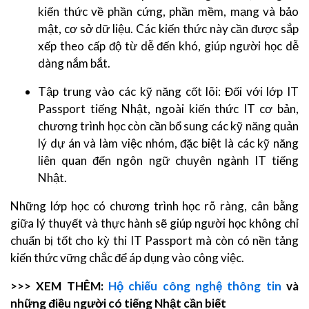
kiến thức về phần cứng, phần mềm, mạng và bảo
mật, cơ sở dữ liệu. Các kiến thức này cần được sắp
xếp theo cấp độ từ dễ đến khó, giúp người học dễ
dàng nắm bắt.
Tập trung vào các kỹ năng cốt lõi: Đối với lớp IT
Passport tiếng Nhật, ngoài kiến thức IT cơ bản,
chương trình học còn cần bổ sung các kỹ năng quản
lý dự án và làm việc nhóm, đặc biệt là các kỹ năng
liên quan đến ngôn ngữ chuyên ngành IT tiếng
Nhật.
Những lớp học có chương trình học rõ ràng, cân bằng
giữa lý thuyết và thực hành sẽ giúp người học không chỉ
chuẩn bị tốt cho kỳ thi IT Passport mà còn có nền tảng
kiến thức vững chắc để áp dụng vào công việc.
>>> XEM THÊM:
Hộ chiếu công nghệ thông tin
và
những điều người có tiếng Nhật cần biết