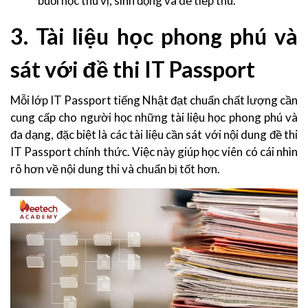
buổi học thú vị, sinh động và dễ tiếp thu.
3. Tài liệu học phong phú và
sát với đề thi IT Passport
Mỗi lớp IT Passport tiếng Nhật đạt chuẩn chất lượng cần
cung cấp cho người học những tài liệu học phong phú và
đa dạng, đặc biệt là các tài liệu cần sát với nội dung đề thi
IT Passport chính thức. Việc này giúp học viên có cái nhìn
rõ hơn về nội dung thi và chuẩn bị tốt hơn.