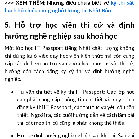
>>> XEM THÊM: Những điều chưa biết về
kỳ thi sát
hạch hộ chiếu công nghệ thông tin Nhật Bản
5. Hỗ trợ học viên thi cử và định
hướng nghề nghiệp sau khoá học
Một lớp học IT Passport tiếng Nhật chất lượng không
chỉ dừng lại ở việc dạy học viên kiến thức mà còn cung
cấp các dịch vụ hỗ trợ sau khoá học như tư vấn thi cử,
hướng dẫn cách đăng ký kỳ thi và định hướng nghề
nghiệp.
Tư vấn chi tiết về kỳ thi IT Passport: Các lớp học
cần phải cung cấp thông tin chi tiết về quy trình
đăng ký thi IT Passport, các thủ tục và yêu cầu cần
thiết. Ngoài ra, các buổi hướng dẫn về cách làm bài
thi, các mẹo thi cử cũng là phần không thể thiếu.
Hỗ trợ định hướng nghề nghiệp sau khi thi: Sau khi