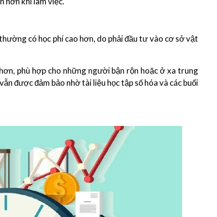
n hơn khi làm việc.
m thường có học phí cao hơn, do phải đầu tư vào cơ sở vật
p hơn, phù hợp cho những người bận rộn hoặc ở xa trung
vẫn được đảm bảo nhờ tài liệu học tập số hóa và các buổi