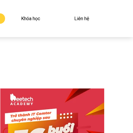
Khóa học
Liên hệ