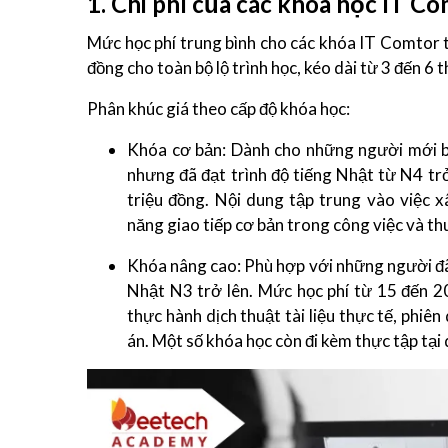
1. Chi phí của các khóa học IT C
Mức học phí trung bình cho các khóa IT Comtor
đồng cho toàn bộ lộ trình học, kéo dài từ 3 đến 6 
Phân khúc giá theo cấp độ khóa học:
Khóa cơ bản: Dành cho những người mới b
nhưng đã đạt trình độ tiếng Nhật từ N4 tr
triệu đồng. Nội dung tập trung vào việc
năng giao tiếp cơ bản trong công việc và t
Khóa nâng cao: Phù hợp với những người đã
Nhật N3 trở lên. Mức học phí từ 15 đến 2
thực hành dịch thuật tài liệu thực tế, phiê
án. Một số khóa học còn đi kèm thực tập tại