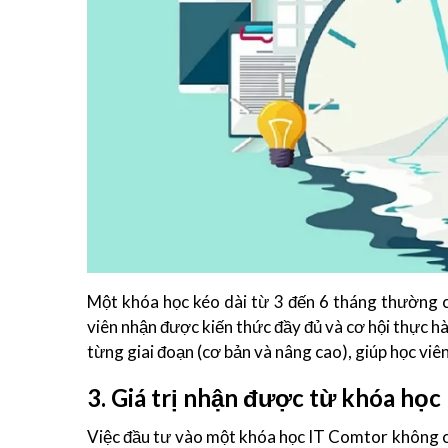
Một khóa học kéo dài từ 3 đến 6 tháng thường c
viên nhận được kiến thức đầy đủ và cơ hội thực h
từng giai đoạn (cơ bản và nâng cao), giúp học viê
3. Giá trị nhận được từ khóa học
Việc đầu tư vào một khóa học IT Comtor không chỉ 