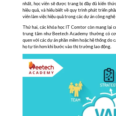
nhất, học viên sẽ được trang bị đầy đủ kiến th
hiệu quả, và hiểu biết về quy trình phát triển p
viên làm việc hiệu quả trong các dự án công nghệ 
Thứ hai, các khóa học IT Comtor còn mang lại cơ
trung tâm như Beetech Academy thường có cơ hộ
quen với các dự án phần mềm hoặc hệ thống do cá
họ tự tin hơn khi bước vào thị trường lao động.