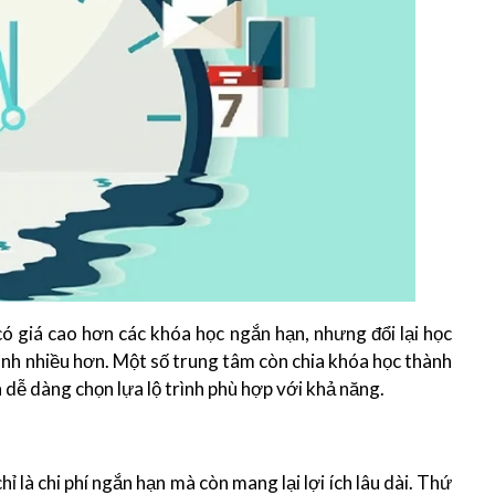
ó giá cao hơn các khóa học ngắn hạn, nhưng đổi lại học
ành nhiều hơn. Một số trung tâm còn chia khóa học thành
n dễ dàng chọn lựa lộ trình phù hợp với khả năng.
là chi phí ngắn hạn mà còn mang lại lợi ích lâu dài. Thứ