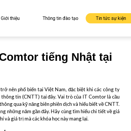
Giới thiệu
Thông tin đào tạo
Tin tức sự kiện
 Comtor tiếng Nhật tại
ở nên phổ biến tại Việt Nam, đặc biệt khi các công ty
hông tin (CNTT) tại đây. Vai trò của IT Comtor là cầu
 thông qua kỹ năng biên phiên dịch và hiểu biết về CNTT.
ng những năm gần đây. Hãy cùng tìm hiểu chi tiết về giá
í và giá trị mà các khóa học này mang lại.