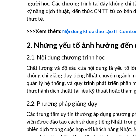
người học. Các chương trình tại đây không chỉ
kỹ năng dịch thuật, kiến thức CNTT từ cơ bản đ
thực tế​.
>>>Xem thêm:
Nội dung khóa đào tạo IT Comtor
2. Những yếu tố ảnh hưởng đến c
2.1. Nội dung chương trình học
Chất lượng và độ sâu của nội dung là yếu tố l
không chỉ giảng dạy tiếng Nhật chuyên ngành mà
quản lý hệ thống, và quy trình phát triển phầ
thực hành dịch thuật tài liệu kỹ thuật hoặc tham 
2.2. Phương pháp giảng dạy
Các trung tâm uy tín thường áp dụng phương ph
viên được đào tạo cách sử dụng tiếng Nhật trong 
phiên dịch trong cuộc họp với khách hàng Nhật. 