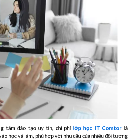
 tâm đào tạo uy tín, chi phí
lớp học IT Comtor
là
vào học và làm, phù hợp với nhu cầu của nhiều đối tượng