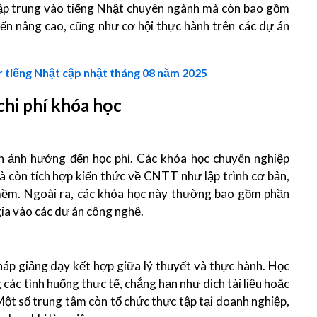
 tập trung vào tiếng Nhật chuyên ngành mà còn bao gồm
ến nâng cao, cũng như cơ hội thực hành trên các dự án
 tiếng Nhật cập nhật tháng 08 năm 2025
hi phí khóa học
ớn ảnh hưởng đến học phí. Các khóa học chuyên nghiệp
 còn tích hợp kiến thức về CNTT như lập trình cơ bản,
n mềm. Ngoài ra, các khóa học này thường bao gồm phần
gia vào các dự án công nghệ.
áp giảng dạy kết hợp giữa lý thuyết và thực hành. Học
các tình huống thực tế, chẳng hạn như dịch tài liệu hoặc
Một số trung tâm còn tổ chức thực tập tại doanh nghiệp,