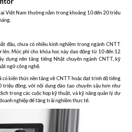
omtor
 tại Việt Nam thường nằm trong khoảng 10 đến 20 triệu
tháng.
ắt đầu, chưa có nhiều kinh nghiệm trong ngành CNTT
ở lên. Mức phí cho khóa học này dao động từ 10 đến 12
 xây dựng nền tảng tiếng Nhật chuyên ngành CNTT, kỹ
huật ngữ công nghệ.
 có kiến thức nền tảng về CNTT hoặc đạt trình độ tiếng
0 triệu đồng, với nội dung đào tạo chuyên sâu hơn như
n dịch trong các cuộc họp kỹ thuật, và kỹ năng quản lý dự
 doanh nghiệp để tăng trải nghiệm thực tế.