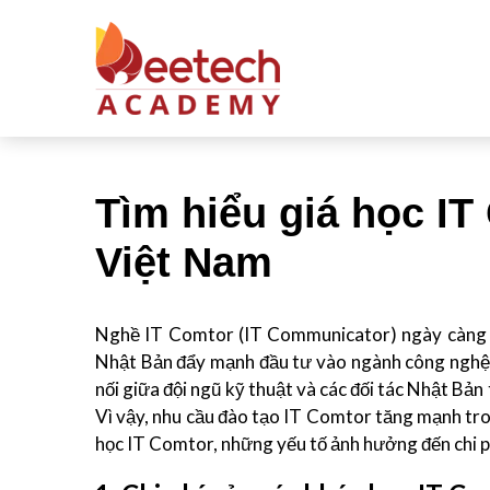
Tìm hiểu giá học IT
Việt Nam
Nghề IT Comtor (IT Communicator) ngày càng tr
Nhật Bản đẩy mạnh đầu tư vào ngành công nghệ t
nối giữa đội ngũ kỹ thuật và các đối tác Nhật Bản
Vì vậy, nhu cầu đào tạo IT Comtor tăng mạnh tro
học IT Comtor, những yếu tố ảnh hưởng đến chi ph