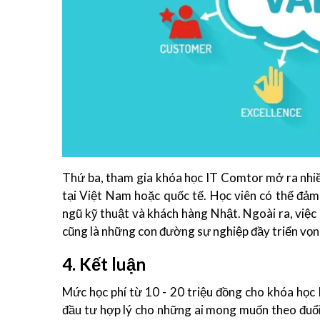
Thứ ba, tham gia khóa học IT Comtor mở ra nhi
tại Việt Nam hoặc quốc tế. Học viên có thể đảm
ngũ kỹ thuật và khách hàng Nhật. Ngoài ra, việc
cũng là những con đường sự nghiệp đầy triển vọng
4. Kết luận
Mức học phí từ 10 - 20 triệu đồng cho khóa họ
đầu tư hợp lý cho những ai mong muốn theo đuổi