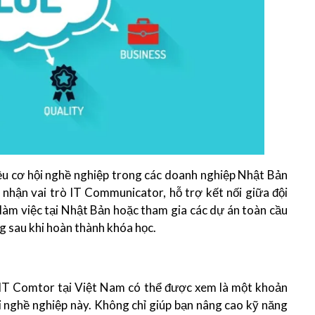
ều cơ hội nghề nghiệp trong các doanh nghiệp Nhật Bản
 nhận vai trò IT Communicator, hỗ trợ kết nối giữa đội
 làm việc tại Nhật Bản hoặc tham gia các dự án toàn cầu
 sau khi hoàn thành khóa học​.
c IT Comtor tại Việt Nam có thể được xem là một khoản
 nghề nghiệp này. Không chỉ giúp bạn nâng cao kỹ năng