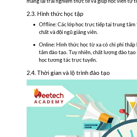
mang lại trải nghiệm thực tế và giúp học viên tự ti
2.3. Hình thức học tập
Offline: Các lớp học trực tiếp tại trung tâ
chất và đội ngũ giảng viên.
Online: Hình thức học từ xa có chi phí thấ
tâm đào tạo. Tuy nhiên, chất lượng đào tạo 
học tương tác trực tuyến.
2.4. Thời gian và lộ trình đào tạo