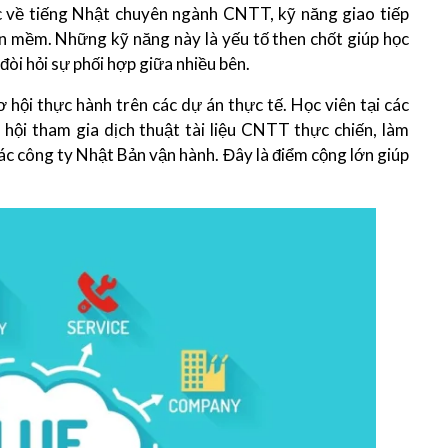
ức về tiếng Nhật chuyên ngành CNTT, kỹ năng giao tiếp
hần mềm. Những kỹ năng này là yếu tố then chốt giúp học
đòi hỏi sự phối hợp giữa nhiều bên.
 hội thực hành trên các dự án thực tế. Học viên tại các
i tham gia dịch thuật tài liệu CNTT thực chiến, làm
c công ty Nhật Bản vận hành. Đây là điểm cộng lớn giúp