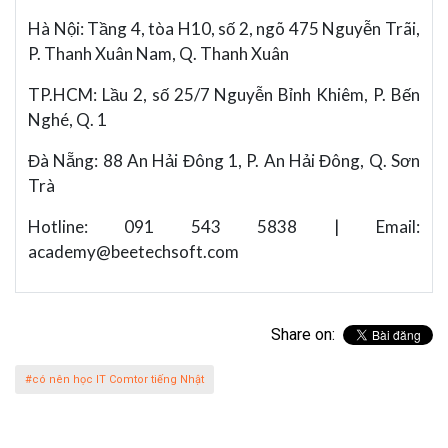
Hà Nội: Tầng 4, tòa H10, số 2, ngõ 475 Nguyễn Trãi,
P. Thanh Xuân Nam, Q. Thanh Xuân
TP.HCM: Lầu 2, số 25/7 Nguyễn Bỉnh Khiêm, P. Bến
Nghé, Q. 1
Đà Nẵng: 88 An Hải Đông 1, P. An Hải Đông, Q. Sơn
Trà
Hotline: 091 543 5838 | Email:
academy@beetechsoft.com
Share on:
#có nên học IT Comtor tiếng Nhật