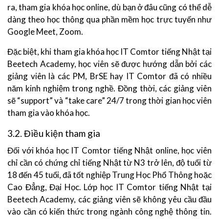
ra, tham gia khóa học online, dù bạn ở đâu cũng có thể dễ
dàng theo học thông qua phần mềm học trực tuyến như
Google Meet, Zoom.
Đặc biệt, khi tham gia khóa học IT Comtor tiếng Nhật tại
Beetech Academy, học viên sẽ được hướng dẫn bởi các
giảng viên là các PM, BrSE hay IT Comtor đã có nhiều
năm kinh nghiệm trong nghề. Đồng thời, các giảng viên
sẽ “support” và “take care” 24/7 trong thời gian học viên
tham gia vào khóa học.
3.2. Điều kiện tham gia
Đối với khóa học IT Comtor tiếng Nhật online, học viên
chỉ cần có chứng chỉ tiếng Nhật từ N3 trở lên, độ tuổi từ
18 đến 45 tuổi, đã tốt nghiệp Trung Học Phổ Thông hoặc
Cao Đẳng, Đại Học. Lớp học IT Comtor tiếng Nhật tại
Beetech Academy, các giảng viên sẽ không yêu cầu đầu
vào cần có kiến thức trong ngành công nghệ thông tin.