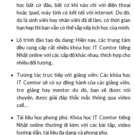
học bất cứ đâu, bất cứ khi nào chỉ với điện thoại
hoặc Ipad, máy tính có kết nối với internet. Do đó,
dù là sinh viên hay nhân viên đã đi làm, có thời gian
hạn hẹp thì bạn vẫn có thể sắp xếp lịch học của mình.
Lộ trình đào tạo đa dạng: Hiện nay, các trung tâm
đều cung cấp rất nhiều khóa học IT Comtor tiếng
Nhật online với các cấp độ khác nhau, thích hợp cho
nhiều đối tượng..
Tương tác trực tiếp với giảng viên: Các khóa học
IT Comtor sẽ có sự đồng hành của các giảng viên,
trợ giảng hay mentor do đó, bạn sẽ được nói
chuyện, được giải đáp thắc mắc thông qua video
call…
Tài liệu học phong phú: Khóa học IT Comtor tiếng
Nhật online thường đi kèm với các bài tập, video
hướng dẫn, tài liệu đa dạng và phong phú.