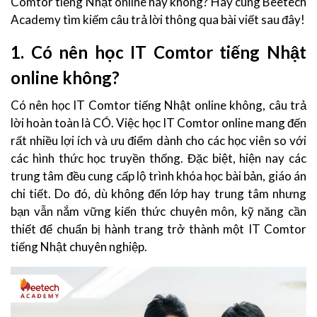
Comtor tiếng Nhật online hay không? Hãy cùng Beetech
Academy tìm kiếm câu trả lời thông qua bài viết sau đây!
1. Có nên học IT Comtor tiếng Nhật
online không?
Có nên học IT Comtor tiếng Nhật online không, câu trả
lời hoàn toàn là CÓ. Việc học IT Comtor online mang đến
rất nhiều lợi ích và ưu điểm dành cho các học viên so với
các hình thức học truyền thống. Đặc biệt, hiện nay các
trung tâm đều cung cấp lộ trình khóa học bài bản, giáo án
chi tiết. Do đó, dù không đến lớp hay trung tâm nhưng
bạn vẫn nắm vững kiến thức chuyên môn, kỹ năng cần
thiết để chuẩn bị hành trang trở thành một IT Comtor
tiếng Nhật chuyên nghiệp.