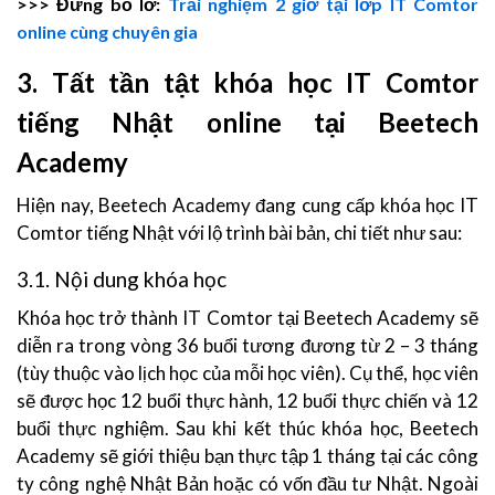
>>> Đừng bỏ lỡ:
Trải nghiệm 2 giờ tại lớp IT Comtor
online cùng chuyên gia
3. Tất tần tật khóa học IT Comtor
tiếng Nhật online tại Beetech
Academy
Hiện nay, Beetech Academy đang cung cấp khóa học IT
Comtor tiếng Nhật với lộ trình bài bản, chi tiết như sau:
3.1. Nội dung khóa học
Khóa học trở thành IT Comtor tại Beetech Academy sẽ
diễn ra trong vòng 36 buổi tương đương từ 2 – 3 tháng
(tùy thuộc vào lịch học của mỗi học viên). Cụ thể, học viên
sẽ được học 12 buổi thực hành, 12 buổi thực chiến và 12
buổi thực nghiệm. Sau khi kết thúc khóa học, Beetech
Academy sẽ giới thiệu bạn thực tập 1 tháng tại các công
ty công nghệ Nhật Bản hoặc có vốn đầu tư Nhật. Ngoài