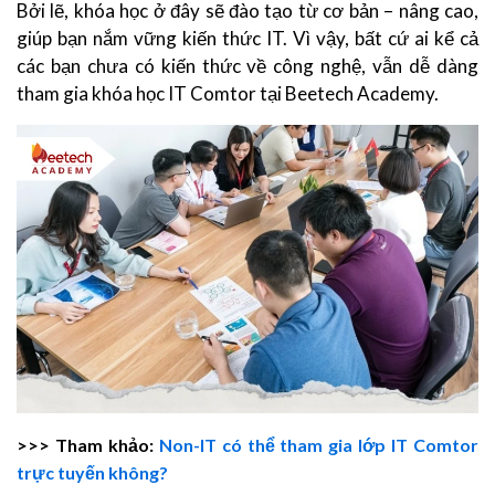
Bởi lẽ, khóa học ở đây sẽ đào tạo từ cơ bản – nâng cao,
giúp bạn nắm vững kiến thức IT. Vì vậy, bất cứ ai kể cả
các bạn chưa có kiến thức về công nghệ, vẫn dễ dàng
tham gia khóa học IT Comtor tại Beetech Academy.
>>> Tham khảo:
Non-IT có thể tham gia lớp IT Comtor
trực tuyến không?