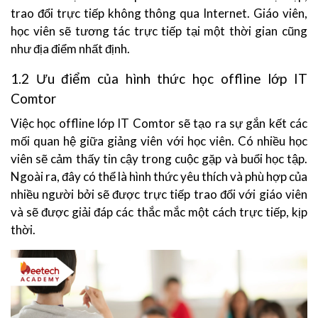
trao đổi trực tiếp không thông qua Internet. Giáo viên,
học viên sẽ tương tác trực tiếp tại một thời gian cũng
như địa điểm nhất định.
1.2 Ưu điểm của hình thức học offline lớp IT
Comtor
Việc học offline lớp IT Comtor sẽ tạo ra sự gắn kết các
mối quan hệ giữa giảng viên với học viên. Có nhiều học
viên sẽ cảm thấy tin cậy trong cuộc gặp và buổi học tập.
Ngoài ra, đây có thể là hình thức yêu thích và phù hợp của
nhiều người bởi sẽ được trực tiếp trao đổi với giáo viên
và sẽ được giải đáp các thắc mắc một cách trực tiếp, kịp
thời.