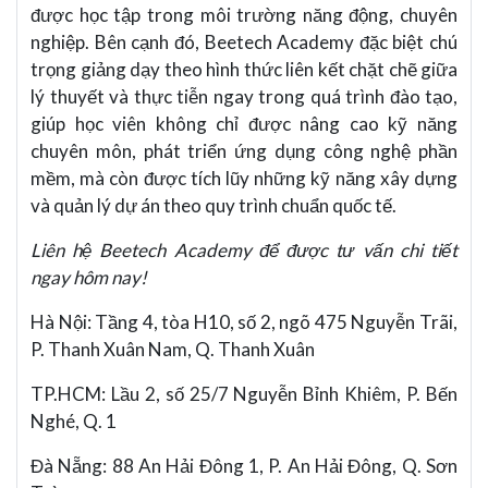
được học tập trong môi trường năng động, chuyên
nghiệp. Bên cạnh đó, Beetech Academy đặc biệt chú
trọng giảng dạy theo hình thức liên kết chặt chẽ giữa
lý thuyết và thực tiễn ngay trong quá trình đào tạo,
giúp học viên không chỉ được nâng cao kỹ năng
chuyên môn, phát triển ứng dụng công nghệ phần
mềm, mà còn được tích lũy những kỹ năng xây dựng
và quản lý dự án theo quy trình chuẩn quốc tế.
Liên hệ Beetech Academy để được tư vấn chi tiết
ngay hôm nay!
Hà Nội: Tầng 4, tòa H10, số 2, ngõ 475 Nguyễn Trãi,
P. Thanh Xuân Nam, Q. Thanh Xuân
TP.HCM: Lầu 2, số 25/7 Nguyễn Bỉnh Khiêm, P. Bến
Nghé, Q. 1
Đà Nẵng: 88 An Hải Đông 1, P. An Hải Đông, Q. Sơn