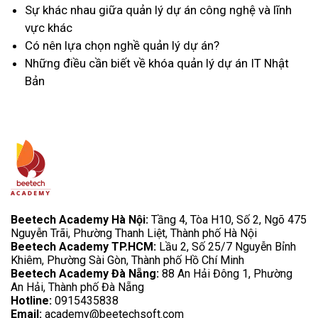
Sự khác nhau giữa quản lý dự án công nghệ và lĩnh
vực khác
Có nên lựa chọn nghề quản lý dự án?
Những điều cần biết về khóa quản lý dự án IT Nhật
Bản
Beetech Academy Hà Nội:
Tầng 4, Tòa H10, Số 2, Ngõ 475
Nguyễn Trãi, Phường Thanh Liệt, Thành phố Hà Nội
Beetech Academy TP.HCM:
Lầu 2, Số 25/7 Nguyễn Bỉnh
Khiêm, Phường Sài Gòn, Thành phố Hồ Chí Minh
Beetech Academy Đà Nẵng:
88 An Hải Đông 1, Phường
An Hải, Thành phố Đà Nẵng
Hotline:
0915435838
Email:
academy@beetechsoft.com