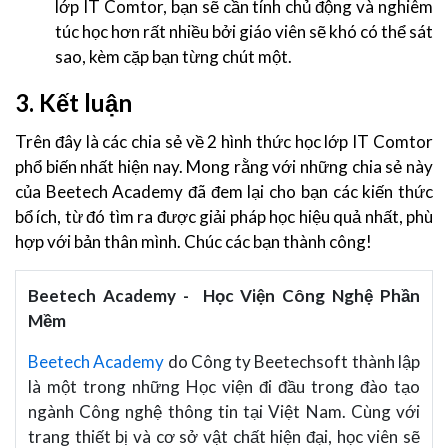
lớp IT Comtor, bạn sẽ cần tính chủ động và nghiêm
túc học hơn rất nhiều bởi giáo viên sẽ khó có thể sát
sao, kèm cặp bạn từng chút một.
3. Kết luận
Trên đây là các chia sẻ về 2 hình thức học lớp IT Comtor
phổ biến nhất hiện nay. Mong rằng với những chia sẻ này
của Beetech Academy đã đem lại cho bạn các kiến thức
bổ ích, từ đó tìm ra được giải pháp học hiệu quả nhất, phù
hợp với bản thân mình. Chúc các bạn thành công!
Beetech Academy - Học Viện Công Nghệ Phần
Mềm
Beetech Academy
do Công ty Beetechsoft thành lập
là một trong những Học viện đi đầu trong đào tạo
ngành Công nghệ thông tin tại Việt Nam. Cùng với
trang thiết bị và cơ sở vật chất hiện đại, học viên sẽ