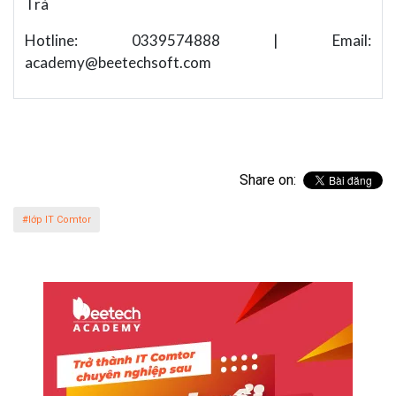
Trà
Hotline: 0339574888 | Email:
academy@beetechsoft.com
Share on:
#lớp IT Comtor