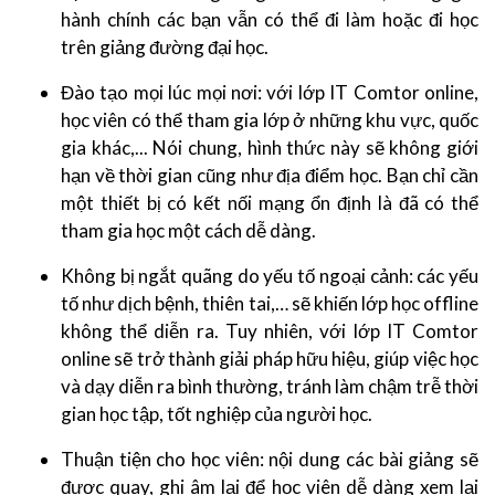
hành chính các bạn vẫn có thể đi làm hoặc đi học
trên giảng đường đại học.
Đào tạo mọi lúc mọi nơi: với lớp IT Comtor online,
học viên có thể tham gia lớp ở những khu vực, quốc
gia khác,... Nói chung, hình thức này sẽ không giới
hạn về thời gian cũng như địa điểm học. Bạn chỉ cần
một thiết bị có kết nối mạng ổn định là đã có thể
tham gia học một cách dễ dàng.
Không bị ngắt quãng do yếu tố ngoại cảnh: các yếu
tố như dịch bệnh, thiên tai,… sẽ khiến lớp học offline
không thể diễn ra. Tuy nhiên, với lớp IT Comtor
online sẽ trở thành giải pháp hữu hiệu, giúp việc học
và dạy diễn ra bình thường, tránh làm chậm trễ thời
gian học tập, tốt nghiệp của người học.
Thuận tiện cho học viên: nội dung các bài giảng sẽ
được quay, ghi âm lại để học viên dễ dàng xem lại