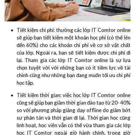
Tiết kiệm chi phí: thường các lớp IT Comtor online
sẽ giúp bạn tiết kiệm một khoản học phí (có thể lên
đến 60%) cho các khoản chi phí về cơ sở vật chất
của lớp. Ngoài ra, bạn sẽ tiết kiệm được chi phí đi
lại. Tham gia các lớp IT Comtor online là sự lựa
chọn tuyệt vời với những bạn có ít tiềm lực về tài
chính cũng như những bạn đang muốn tối ưu chi phí
học tập.
Tiết kiệm thời gian: việc học lớp IT Comtor online
cũng sẽ giúp bạn giảm thời gian đào tạo từ 20- 40%
so với phương pháp giảng dạy offline do giảm bớt
sự phân tán và thời gian đi lại. Thời gian học cũng
linh hoạt, học viên vẫn có thể vừa tham gia các lớp
học IT Comtor ngoài giờ hành chính, trong giờ